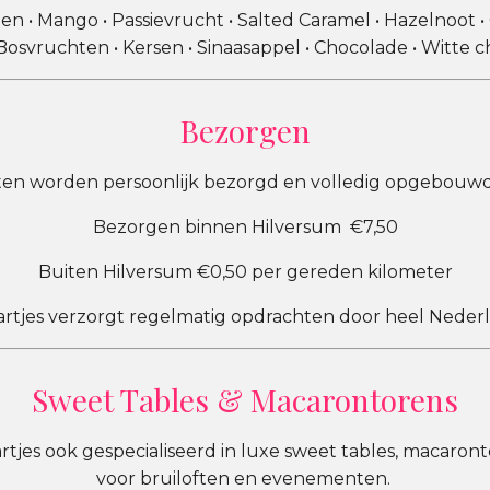
oen • Mango • Passievrucht • Salted Caramel • Hazelnoot •
• Bosvruchten • Kersen • Sinaasappel • Chocolade • Witte 
Bezorgen
ten worden persoonlijk bezorgd en volledig opgebouwd 
Bezorgen binnen Hilversum €7,50
Buiten Hilversum €0,50 per gereden kilometer
artjes verzorgt regelmatig opdrachten door heel Nederl
Sweet Tables & Macarontorens
artjes ook gespecialiseerd in luxe sweet tables, macaron
voor bruiloften en evenementen.