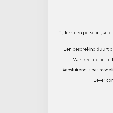
Tijdens een persoonlijke b
Een bespreking duurt ong
Wanneer de bestelli
Aansluitend is het mogel
Liever co