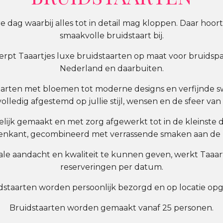
re dag waarbij alles tot in detail mag kloppen. Daar hoor
smaakvolle bruidstaart bij.
rpt Taaartjes luxe bruidstaarten op maat voor bruidspare
Nederland en daarbuiten.
arten met bloemen tot moderne designs en verfijnde swe
olledig afgestemd op jullie stijl, wensen en de sfeer van
ijk gemaakt en met zorg afgewerkt tot in de kleinste de
tenkant, gecombineerd met verrassende smaken aan de 
e aandacht en kwaliteit te kunnen geven, werkt Taaar
reserveringen per datum.
idstaarten worden persoonlijk bezorgd en op locatie o
Bruidstaarten worden gemaakt vanaf 25 personen.