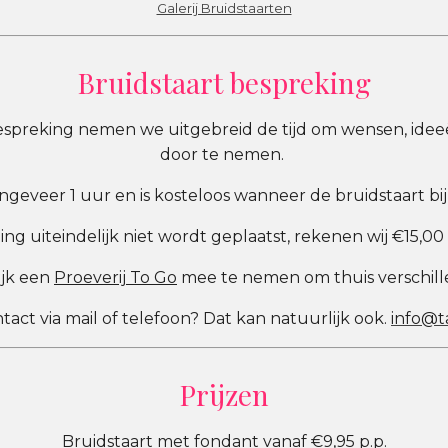
Galerij Bruidstaarten
Bruidstaart bespreking
espreking nemen we uitgebreid de tijd om wensen, ideeë
door te nemen.
eveer 1 uur en is kosteloos wanneer de bruidstaart bij
ng uiteindelijk niet wordt geplaatst, rekenen wij €15,00
ijk een
Proeverij To Go
mee te nemen om thuis verschill
ntact via mail of telefoon? Dat kan natuurlijk ook.
info@ta
Prijzen
Bruidstaart met fondant vanaf €9,95 p.p.