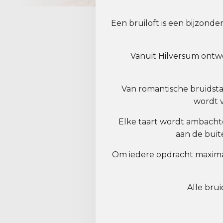
Een bruiloft is een bijzonde
Vanuit Hilversum ontwe
Van romantische bruidsta
wordt v
Elke taart wordt ambachtel
aan de bui
Om iedere opdracht maximal
Alle bru