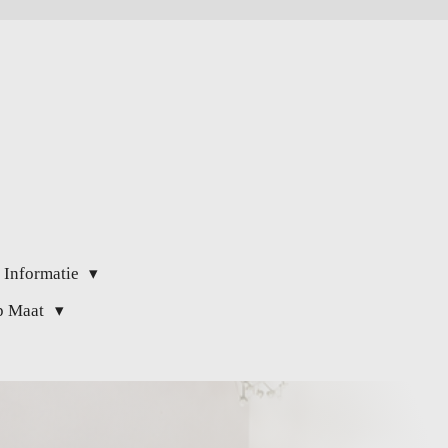
 Informatie
op Maat