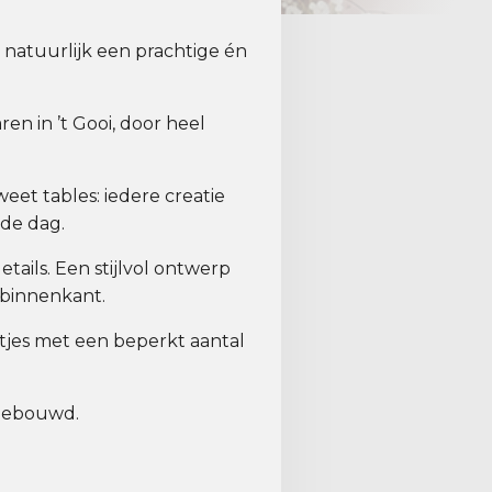
t natuurlijk een prachtige én
n in ’t Gooi, door heel
et tables: iedere creatie
 de dag.
tails. Een stijlvol ontwerp
binnenkant.
tjes met een beperkt aantal
pgebouwd.