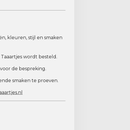
n, kleuren, stijl en smaken
 Taaartjes wordt besteld.
 voor de bespreking.
ende smaken te proeven.
aartjes.nl