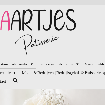
staart Informatie
Patisserie Informatie
Sweet Table
ormatie
Media & Bedrijven | Bedrijfsgebak & Patisserie 
tact