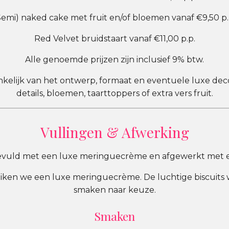
Semi) naked cake met fruit en/of bloemen vanaf €9,50 p.
Red Velvet bruidstaart vanaf €11,00 p.p.
Alle genoemde prijzen zijn inclusief 9% btw.
fhankelijk van het ontwerp, formaat en eventuele luxe d
details, bloemen, taarttoppers of extra vers fruit.
Vullingen & Afwerking
evuld met een luxe meringuecrème en afgewerkt met 
uiken we een luxe meringuecrème. De luchtige biscuit
smaken naar keuze.
Smaken