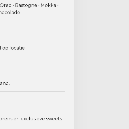
 Oreo • Bastogne • Mokka •
chocolade
op locatie.
and.
torens en exclusieve sweets