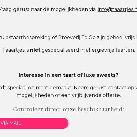
Vraag gerust naar de mogelijkheden via:
info@taaartjes.n
uidstaartbespreking of Proeverij To Go zijn geheel vrijbl
Taaartjes is
niet
gespecialiseerd in allergievrije taarten.
Interesse in een taart of luxe sweets?
rdt speciaal op maat gemaakt. Neem gerust contact op 
mogelijkheden of een vrijblijvende offerte.
Controleer direct onze beschikbaarheid:
VIA MAIL